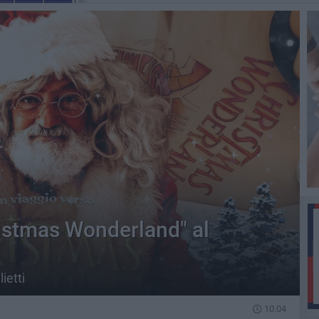
ristmas Wonderland" al
ietti
10.04