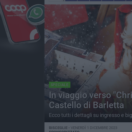
SPECIALE
In viaggio verso "Ch
Castello di Barletta
Ecco tutti i dettagli su ingresso e bigl
BISCEGLIE -
VENERDÌ 1 DICEMBRE 2023