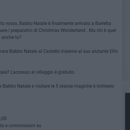
tito rosso, Babbo Natale è finalmente arrivato a Barletta
imare i preparativi di Christmas Wonderland . Ma chi è quel
o anche tu?
rare Babbo Natale al Castello insieme al suo aiutante Elfo
ale? L'accesso al villaggio è gratuito.
e Babbo Natale e visitare le 5 stanze magiche è richiesto
8,00
ita e commissioni su