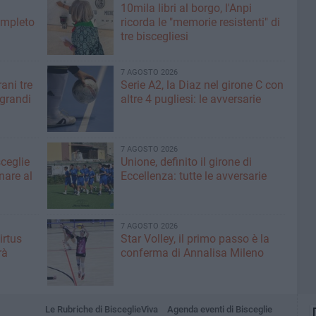
10mila libri al borgo, l'Anpi
ompleto
ricorda le "memorie resistenti" di
tre biscegliesi
7 AGOSTO 2026
ani tre
Serie A2, la Diaz nel girone C con
 grandi
altre 4 pugliesi: le avversarie
7 AGOSTO 2026
sceglie
Unione, definito il girone di
nare al
Eccellenza: tutte le avversarie
7 AGOSTO 2026
irtus
Star Volley, il primo passo è la
rà
conferma di Annalisa Mileno
Le Rubriche di BisceglieViva
Agenda eventi di Bisceglie