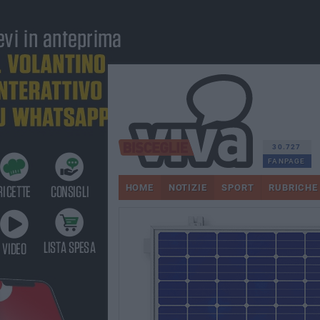
30.727
FANPAGE
HOME
NOTIZIE
SPORT
RUBRICHE