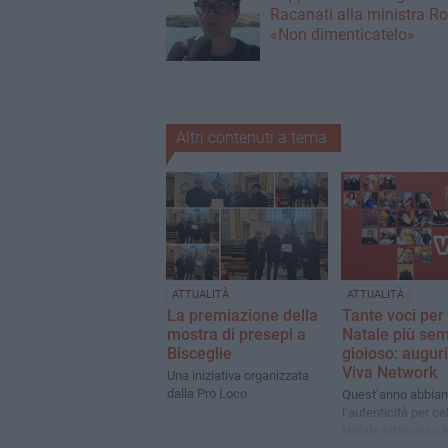
Racanati alla ministra Ro
«Non dimenticatelo»
Altri contenuti a tema
ATTUALITÀ
ATTUALITÀ
La premiazione della
Tante voci per 
mostra di presepi a
Natale più sem
Bisceglie
gioioso: auguri
Viva Network
Una iniziativa organizzata
dalla Pro Loco
Quest’anno abbiam
l’autenticità per ce
Natale attraverso 