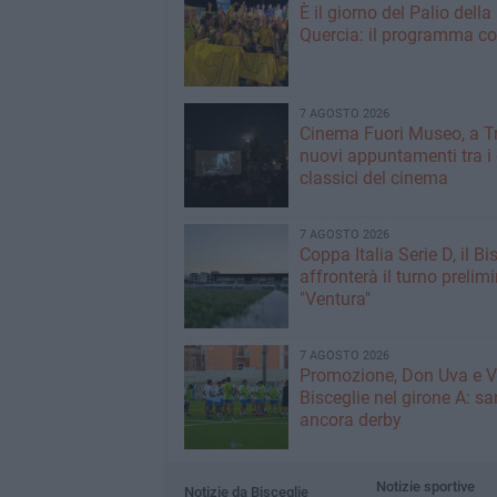
È il giorno del Palio della
Quercia: il programma c
7 AGOSTO 2026
Cinema Fuori Museo, a Tr
nuovi appuntamenti tra i
classici del cinema
7 AGOSTO 2026
Coppa Italia Serie D, il Bi
affronterà il turno prelimi
"Ventura"
7 AGOSTO 2026
Promozione, Don Uva e V
Bisceglie nel girone A: sa
ancora derby
Notizie sportive
Notizie da Bisceglie