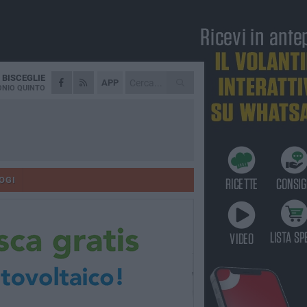
A
BISCEGLIE
APP
NIO QUINTO
OGI