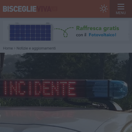
MENU
Home
Notizie e aggiornamenti