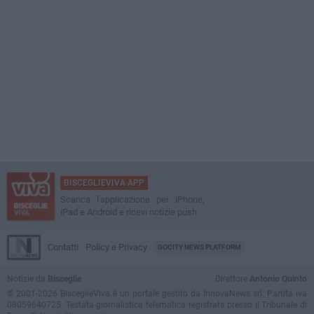
BISCEGLIEVIVA APP
Scarica l'applicazione per iPhone,
iPad e Android e ricevi notizie push
Contatti
Policy e Privacy
GOCITY NEWS PLATFORM
Notizie da
Bisceglie
Direttore
Antonio Quinto
© 2001-2026 BisceglieViva è un portale gestito da InnovaNews srl. Partita iva
08059640725. Testata giornalistica telematica registrata presso il Tribunale di