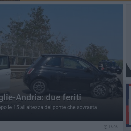
lie-Andria: due feriti
po le 15 all'altezza del ponte che sovrasta
16.06