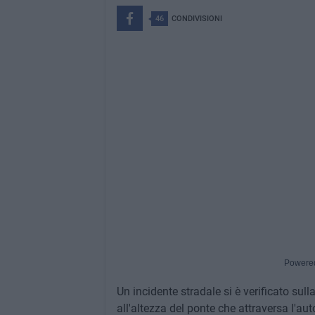
46
CONDIVISIONI
Powere
Un incidente stradale si è verificato sull
all'altezza del ponte che attraversa l'a