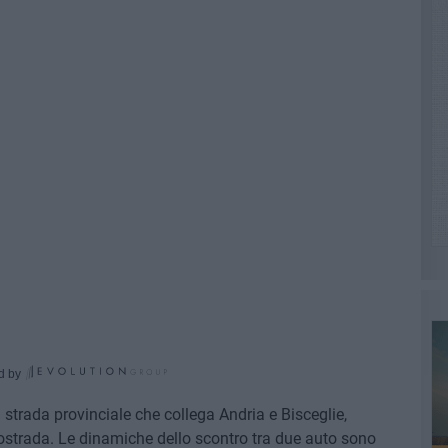
d by
a strada provinciale che collega Andria e Bisceglie,
utostrada. Le dinamiche dello scontro tra due auto sono