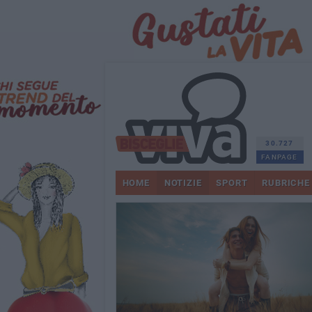
30.727
FANPAGE
HOME
NOTIZIE
SPORT
RUBRICHE