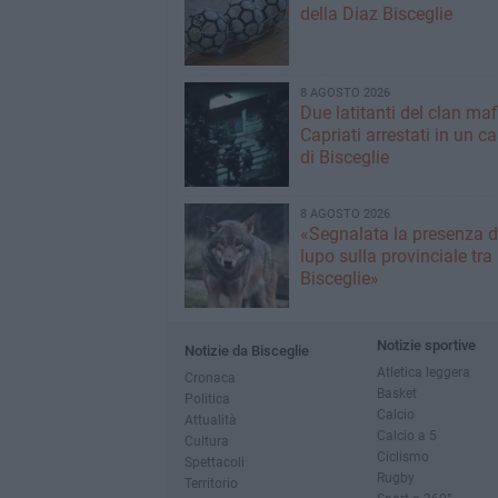
della Diaz Bisceglie
8 AGOSTO 2026
Due latitanti del clan ma
Capriati arrestati in un c
di Bisceglie
8 AGOSTO 2026
«Segnalata la presenza d
lupo sulla provinciale tra
Bisceglie»
Notizie sportive
Notizie da Bisceglie
Atletica leggera
Cronaca
Basket
Politica
Calcio
Attualità
Calcio a 5
Cultura
Ciclismo
Spettacoli
Rugby
Territorio