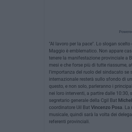
Powere
"Al lavoro per la pace". Lo slogan scelto 
Maggio è emblematico. Non appare casual
tenere la manifestazione provinciale a Bar
mesi e che forse più di tutte riassume, at
l'importanza del ruolo del sindacato se s
internazionale resterà sullo sfondo di un
questo, e non solo, parleranno i principali
nei loro interventi, a partire dalle 10:30,
segretario generale della Cgil Bat
Michel
coordinatore Uil Bat
Vincenzo Posa
. La
musicale, quindi sarà la volta dei delega
referenti provinciali.