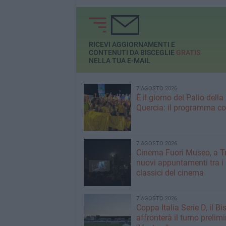
RICEVI AGGIORNAMENTI E
CONTENUTI DA BISCEGLIE
GRATIS
NELLA TUA E-MAIL
7 AGOSTO 2026
È il giorno del Palio della
Quercia: il programma c
7 AGOSTO 2026
Cinema Fuori Museo, a Tr
nuovi appuntamenti tra i
classici del cinema
7 AGOSTO 2026
Coppa Italia Serie D, il Bi
affronterà il turno prelimi