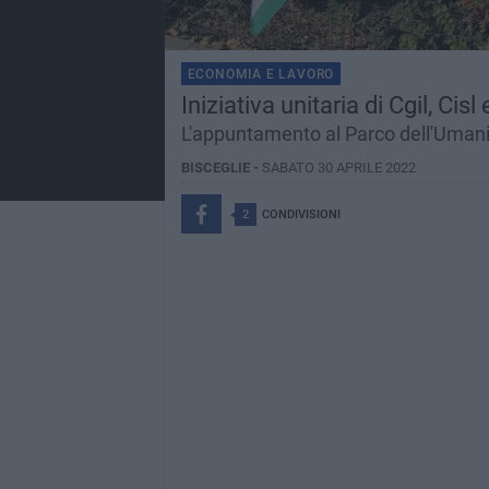
ECONOMIA E LAVORO
Iniziativa unitaria di Cgil, Cis
L'appuntamento al Parco dell'Umanit
BISCEGLIE -
SABATO 30 APRILE 2022
2
CONDIVISIONI