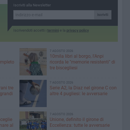
Iscriviti alla Newsletter
Iscriviti
Iscrivendoti accetti i
termini
e la
privacy policy
7 AGOSTO 2026
10mila libri al borgo, l'Anpi
ompleto
ricorda le "memorie resistenti" di
tre biscegliesi
7 AGOSTO 2026
ani tre
Serie A2, la Diaz nel girone C con
 grandi
altre 4 pugliesi: le avversarie
7 AGOSTO 2026
sceglie
Unione, definito il girone di
nare al
Eccellenza: tutte le avversarie