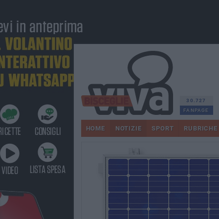
30.727
FANPAGE
HOME
NOTIZIE
SPORT
RUBRICHE