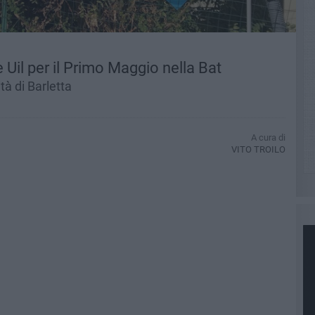
l e Uil per il Primo Maggio nella Bat
à di Barletta
A cura di
VITO TROILO