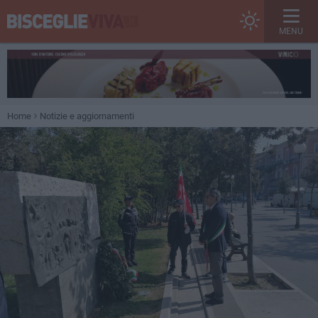
MENU
Home
Notizie e aggiornamenti