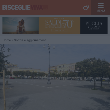
MENU
Home
Notizie e aggiornamenti