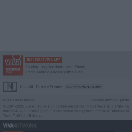
BISCEGLIEVIVA APP
Scarica l'applicazione per iPhone,
iPad e Android e ricevi notizie push
Contatti
Policy e Privacy
GOCITY NEWS PLATFORM
Notizie da
Bisceglie
Direttore
Antonio Quinto
© 2001-2026 BisceglieViva è un portale gestito da InnovaNews srl. Partita iva
08059640725. Testata giornalistica telematica registrata presso il Tribunale di
Trani. Tutti i diritti riservati.