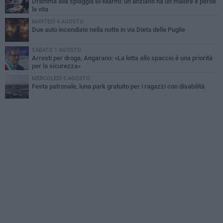
Dramma alla spiaggia Bi-Marmi: un anziano ha un malore e perde
la vita
MARTEDÌ 4 AGOSTO
Due auto incendiate nella notte in via Dieta delle Puglie
SABATO 1 AGOSTO
Arresti per droga, Angarano: «La lotta allo spaccio è una priorità
per la sicurezza»
MERCOLEDÌ 5 AGOSTO
Festa patronale, luna park gratuito per i ragazzi con disabilità