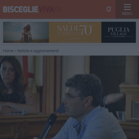
MENU
Home
Notizie e aggiornamenti