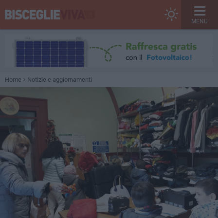
MENU
Home
Notizie e aggiornamenti