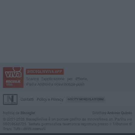
BISCEGLIEVIVA APP
Scarica l'applicazione per iPhone,
iPad e Android e ricevi notizie push
Contatti
Policy e Privacy
GOCITY NEWS PLATFORM
Notizie da
Bisceglie
Direttore
Antonio Quinto
© 2001-2026 BisceglieViva è un portale gestito da InnovaNews srl. Partita iva
08059640725. Testata giornalistica telematica registrata presso il Tribunale di
Trani. Tutti i diritti riservati.