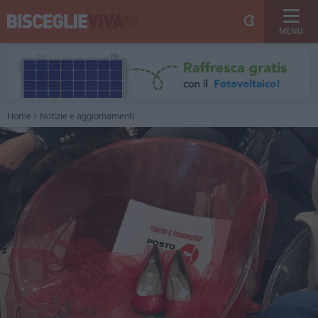
MENU
Home
Notizie e aggiornamenti