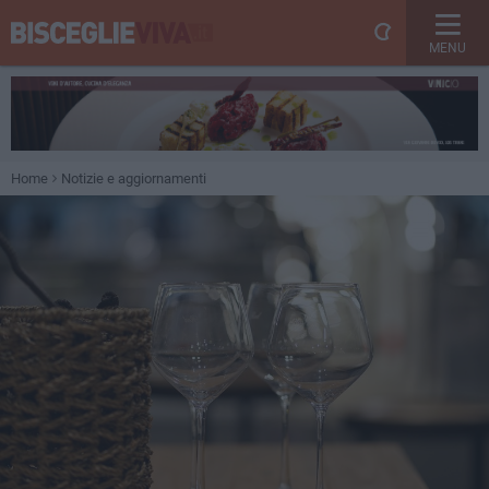
MENU
Home
Notizie e aggiornamenti