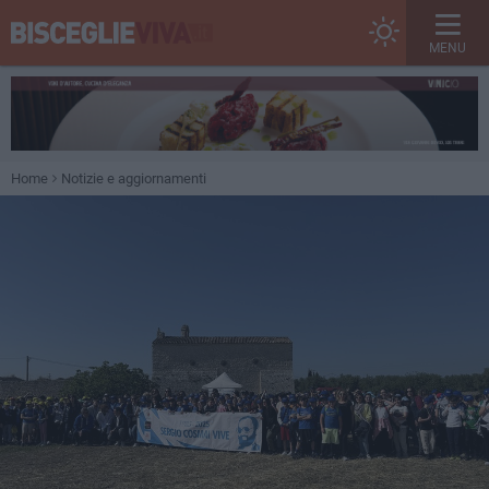
MENU
Home
Notizie e aggiornamenti