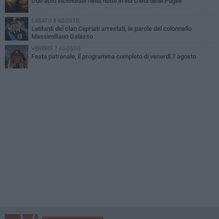
Due auto incendiate nella notte in via Dieta delle Puglie
SABATO 8 AGOSTO
Latitanti del clan Capriati arrestati, le parole del colonnello
Massimiliano Galasso
VENERDÌ 7 AGOSTO
Festa patronale, il programma completo di venerdì 7 agosto