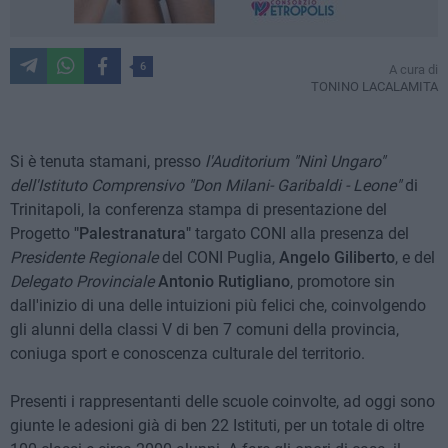
6
A cura di
TONINO LACALAMITA
Si è tenuta stamani, presso
l'Auditorium "Ninì Ungaro"
dell'Istituto Comprensivo "Don Milani- Garibaldi - Leone"
di
Trinitapoli, la conferenza stampa di presentazione del
Progetto
"Palestranatura"
targato CONI alla presenza del
Presidente Regionale
del CONI Puglia,
Angelo Giliberto
, e del
Delegato Provinciale
Antonio Rutigliano
, promotore sin
dall'inizio di una delle intuizioni più felici che, coinvolgendo
gli alunni della classi V di ben 7 comuni della provincia,
coniuga sport e conoscenza culturale del territorio.
Presenti i rappresentanti delle scuole coinvolte, ad oggi sono
giunte le adesioni già di ben 22 Istituti, per un totale di oltre