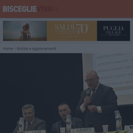
Home
Notizie e aggiornamenti