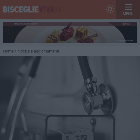
MENU
Home
Notizie e aggiornamenti