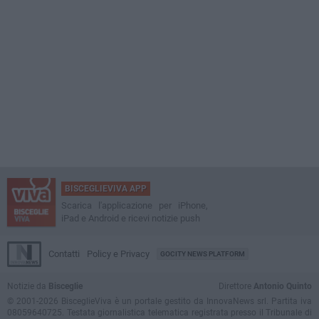
BISCEGLIEVIVA APP
Scarica l'applicazione per iPhone,
iPad e Android e ricevi notizie push
Contatti
Policy e Privacy
GOCITY NEWS PLATFORM
Notizie da
Bisceglie
Direttore
Antonio Quinto
© 2001-2026 BisceglieViva è un portale gestito da InnovaNews srl. Partita iva
08059640725. Testata giornalistica telematica registrata presso il Tribunale di