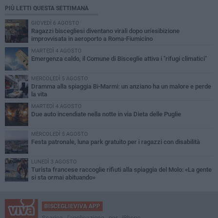
PIÙ LETTI QUESTA SETTIMANA
GIOVEDÌ 6 AGOSTO
Ragazzi biscegliesi diventano virali dopo un'esibizione
improvvisata in aeroporto a Roma-Fiumicino
MARTEDÌ 4 AGOSTO
Emergenza caldo, il Comune di Bisceglie attiva i "rifugi climatici"
MERCOLEDÌ 5 AGOSTO
Dramma alla spiaggia Bi-Marmi: un anziano ha un malore e perde
la vita
MARTEDÌ 4 AGOSTO
Due auto incendiate nella notte in via Dieta delle Puglie
MERCOLEDÌ 5 AGOSTO
Festa patronale, luna park gratuito per i ragazzi con disabilità
LUNEDÌ 3 AGOSTO
Turista francese raccoglie rifiuti alla spiaggia del Molo: «La gente
si sta ormai abituando»
BISCEGLIEVIVA APP
Scarica l'applicazione per iPhone,