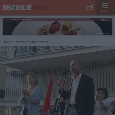
MENU
Home
Notizie e aggiornamenti