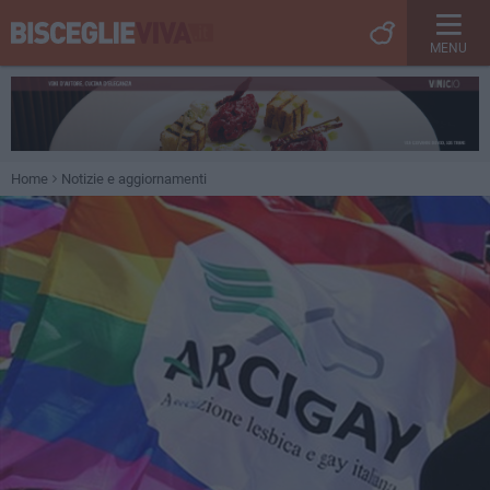
MENU
Home
Notizie e aggiornamenti