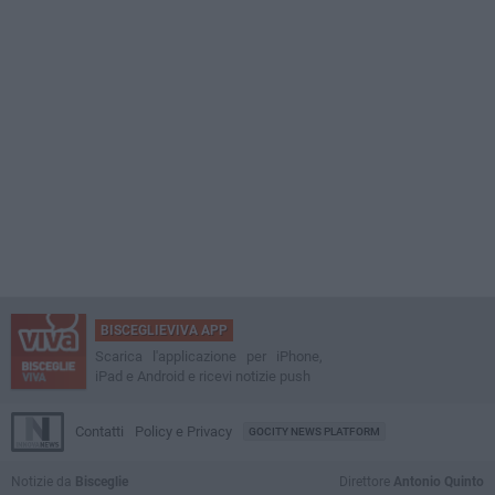
BISCEGLIEVIVA APP
Scarica l'applicazione per iPhone,
iPad e Android e ricevi notizie push
Contatti
Policy e Privacy
GOCITY NEWS PLATFORM
Notizie da
Bisceglie
Direttore
Antonio Quinto