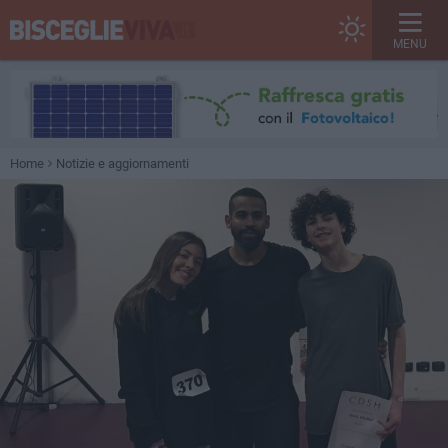
MENU
Home
Notizie e aggiornamenti