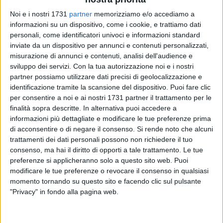
X Passio Christi
51 FOTO
Noi e i nostri 1731
partner
memorizziamo e/o accediamo a
informazioni su un dispositivo, come i cookie, e trattiamo dati
personali, come identificatori univoci e informazioni standard
inviate da un dispositivo per annunci e contenuti personalizzati,
misurazione di annunci e contenuti, analisi dell'audience e
sviluppo dei servizi.
Con la tua autorizzazione noi e i nostri
partner possiamo utilizzare dati precisi di geolocalizzazione e
identificazione tramite la scansione del dispositivo. Puoi fare clic
per consentire a noi e ai nostri 1731 partner il trattamento per le
finalità sopra descritte. In alternativa puoi accedere a
informazioni più dettagliate e modificare le tue preferenze prima
di acconsentire o di negare il consenso.
Si rende noto che alcuni
trattamenti dei dati personali possono non richiedere il tuo
consenso, ma hai il diritto di opporti a tale trattamento. Le tue
preferenze si applicheranno solo a questo sito web. Puoi
modificare le tue preferenze o revocare il consenso in qualsiasi
momento tornando su questo sito e facendo clic sul pulsante
"Privacy" in fondo alla pagina web.