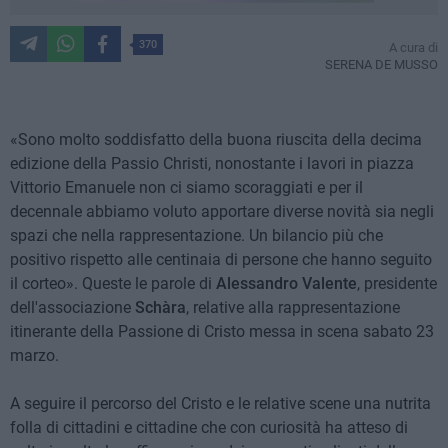
370
A cura di
SERENA DE MUSSO
«Sono molto soddisfatto della buona riuscita della decima
edizione della Passio Christi, nonostante i lavori in piazza
Vittorio Emanuele non ci siamo scoraggiati e per il
decennale abbiamo voluto apportare diverse novità sia negli
spazi che nella rappresentazione. Un bilancio più che
positivo rispetto alle centinaia di persone che hanno seguito
il corteo». Queste le parole di
Alessandro Valente
, presidente
dell'associazione
Schàra
, relative alla rappresentazione
itinerante della Passione di Cristo messa in scena sabato 23
marzo.
A seguire il percorso del Cristo e le relative scene una nutrita
folla di cittadini e cittadine che con curiosità ha atteso di