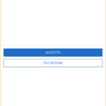
ACCETTO
PIÙ OPZIONI