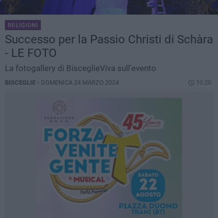
RELIGIONI
Successo per la Passio Christi di Schàra
- LE FOTO
La fotogallery di BisceglieViva sull'evento
BISCEGLIE -
DOMENICA 24 MARZO 2024
10.20