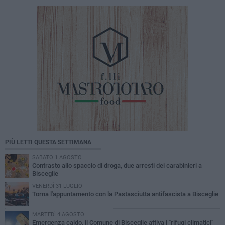
PIÙ LETTI QUESTA SETTIMANA
SABATO 1 AGOSTO
Contrasto allo spaccio di droga, due arresti dei carabinieri a
Bisceglie
VENERDÌ 31 LUGLIO
Torna l'appuntamento con la Pastasciutta antifascista a Bisceglie
MARTEDÌ 4 AGOSTO
Emergenza caldo, il Comune di Bisceglie attiva i "rifugi climatici"