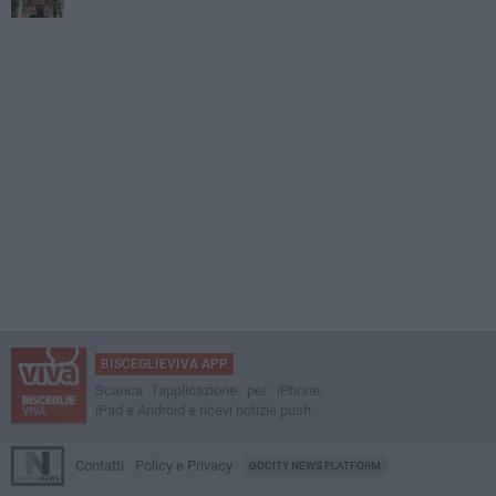
BISCEGLIEVIVA APP
Scarica l'applicazione per iPhone,
iPad e Android e ricevi notizie push
Contatti
Policy e Privacy
GOCITY NEWS PLATFORM