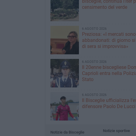
Bisceglie, continua l'iter pe
censimento del verde
6 AGOSTO 2026
Preziosa: «I mercati sono
abbandonati: di giorno si
di sera si improvvisa»
6 AGOSTO 2026
Il 20enne biscegliese Do
Caprioli entra nella Polizi
Stato
6 AGOSTO 2026
Il Bisceglie ufficializza l
difensore Paolo De Lucci
Notizie sportive
Notizie da Bisceglie