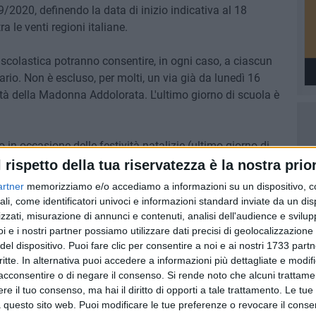
/2020, definendo la data di inizio indicativa al 18
a le venti regioni italiane.
scolastica potranno consentire, in ogni caso, a ciascun
ario. Non è escluso, per molti, un via già da lunedì 16
ità della Madonna Addolorata. L'ultimo giorno di scuola è
in occasione delle festività natalizie (ultimo giorno di
edì 7 gennaio) e pasquali (stop da venerdì 10 a lunedì 13
l rispetto della tua riservatezza è la nostra prior
gione per cui ci sarà ponte sabato 2 novembre così come il
artner
memorizziamo e/o accediamo a informazioni su un dispositivo, c
 2 e in occasione della Festa della Repubblica del 2
ali, come identificatori univoci e informazioni standard inviate da un di
e per lunedì 1.
zzati, misurazione di annunci e contenuti, analisi dell'audience e svilupp
i e i nostri partner possiamo utilizzare dati precisi di geolocalizzazione 
del dispositivo. Puoi fare clic per consentire a noi e ai nostri 1733 partn
critte. In alternativa puoi accedere a informazioni più dettagliate e modif
acconsentire o di negare il consenso.
Si rende noto che alcuni trattamen
6 AGOSTO 2026
e il tuo consenso, ma hai il diritto di opporti a tale trattamento. Le tue
ntano
Aspettando il Palio della Quercia:
 questo sito web. Puoi modificare le tue preferenze o revocare il conse
il Fantapalio