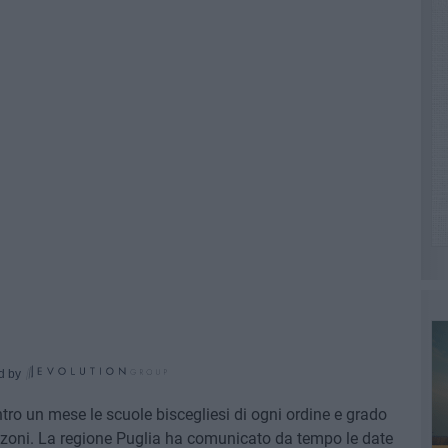
d by
tro un mese le scuole biscegliesi di ogni ordine e grado
 lezoni. La regione Puglia ha comunicato da tempo le date