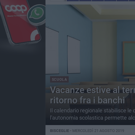
SCUOLA
Vacanze estive al ter
ritorno fra i banchi
Il calendario regionale stabilisce le da
l'autonomia scolastica permette alc
BISCEGLIE -
MERCOLEDÌ 21 AGOSTO 2019