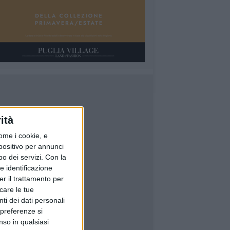
ità
ome i cookie, e
spositivo per annunci
o dei servizi.
Con la
e identificazione
er il trattamento per
icare le tue
ti dei dati personali
 preferenze si
nso in qualsiasi