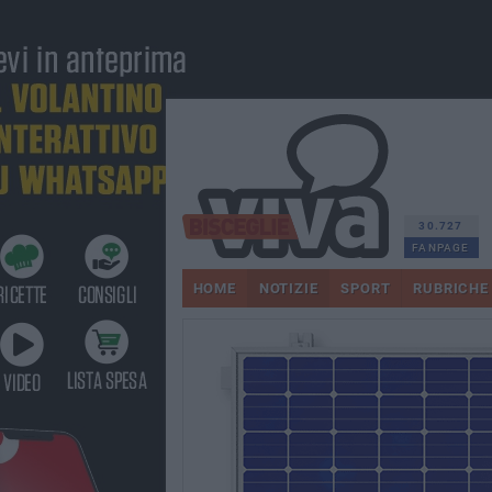
30.727
FANPAGE
HOME
NOTIZIE
SPORT
RUBRICHE