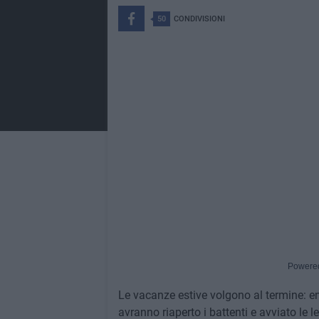
50
CONDIVISIONI
Powere
Le vacanze estive volgono al termine: en
avranno riaperto i battenti e avviato le