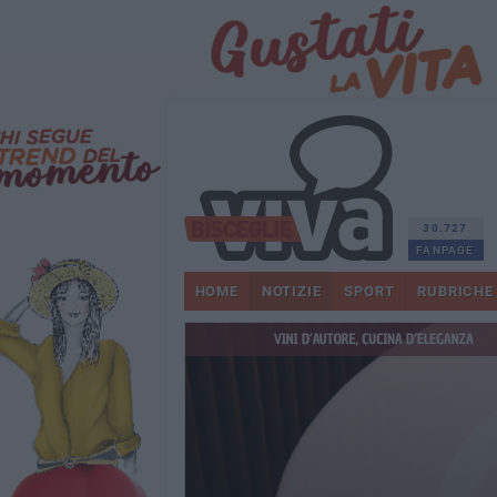
30.727
FANPAGE
HOME
NOTIZIE
SPORT
RUBRICHE