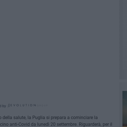
d by
o della salute, la Puglia si prepara a cominciare la
cino anti-Covid da lunedì 20 settembre. Riguarderà, per il