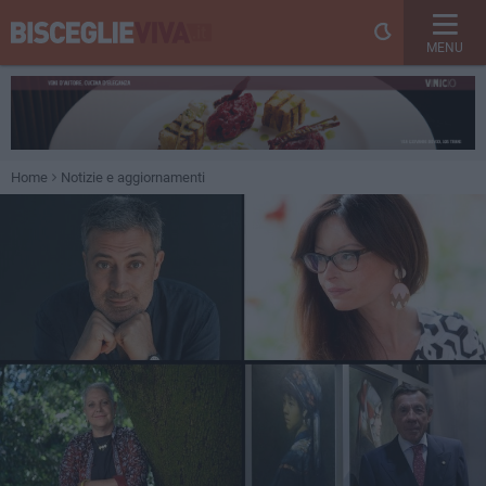
MENU
Home
Notizie e aggiornamenti