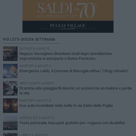
PIÙ LETTI QUESTA SETTIMANA
GIOVEDÌ 6 AGOSTO
Ragazzi biscegliesi diventano virali dopo un'esibizione
improvvisata in aeroporto a Roma-Fiumicino
MARTEDÌ 4 AGOSTO
Emergenza caldo, il Comune di Bisceglie attiva i "rifugi climatici"
MERCOLEDÌ 5 AGOSTO
Dramma alla spiaggia Bi-Marmi: un anziano ha un malore e perde
la vita
MARTEDÌ 4 AGOSTO
Due auto incendiate nella notte in via Dieta delle Puglie
MERCOLEDÌ 5 AGOSTO
Festa patronale, luna park gratuito per i ragazzi con disabilità
LUNEDÌ 3 AGOSTO