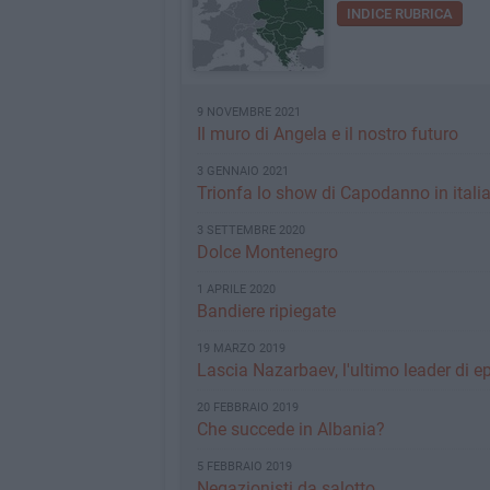
INDICE RUBRICA
9 NOVEMBRE 2021
Il muro di Angela e il nostro futuro
3 GENNAIO 2021
Trionfa lo show di Capodanno in italia
3 SETTEMBRE 2020
Dolce Montenegro
1 APRILE 2020
Bandiere ripiegate
19 MARZO 2019
Lascia Nazarbaev, l'ultimo leader di e
20 FEBBRAIO 2019
Che succede in Albania?
5 FEBBRAIO 2019
Negazionisti da salotto