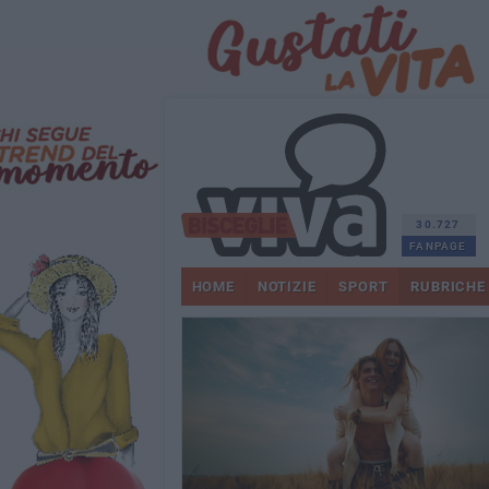
30.727
FANPAGE
HOME
NOTIZIE
SPORT
RUBRICHE