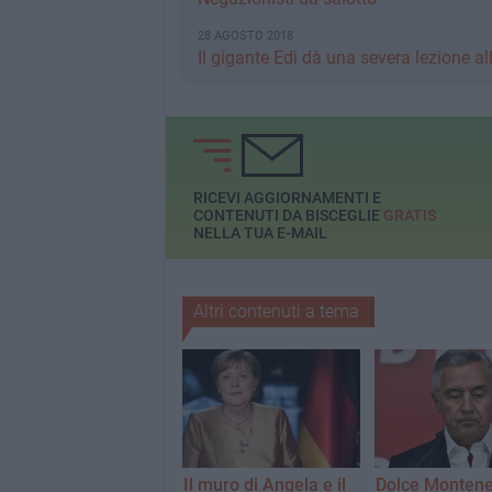
28 AGOSTO 2018
Il gigante Edi dà una severa lezione al
RICEVI AGGIORNAMENTI E
CONTENUTI DA BISCEGLIE
GRATIS
NELLA TUA E-MAIL
Altri contenuti a tema
Il muro di Angela e il
Dolce Monten