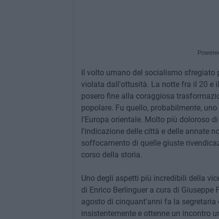
Powere
Il volto umano del socialismo sfregiato 
violata dall'ottusità. La notte fra il 20 e
posero fine alla coraggiosa trasformaz
popolare. Fu quello, probabilmente, uno d
l'Europa orientale. Molto più doloroso d
l'indicazione delle città e delle annate
soffocamento di quelle giuste rivendica
corso della storia.
Uno degli aspetti più incredibili della vi
di Enrico Berlinguer a cura di Giuseppe F
agosto di cinquant'anni fa la segretari
insistentemente e ottenne un incontro u