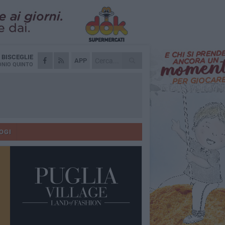
A
BISCEGLIE
APP
NIO QUINTO
OGI