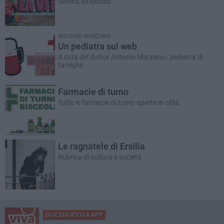
Serena de Musso
ANTONIO MARZANO
Un pediatra sul web
A cura del dottor Antonio Marzano - pediatra di
famiglia
Farmacie di turno
Tutte le farmacie di turno aperte in città
Le ragnatele di Ersilia
Rubrica di cultura e società
BISCEGLIEVIVA APP