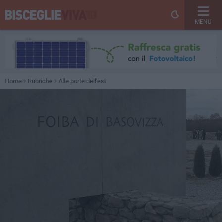
MENU
Home
Rubriche
Alle porte dell'est