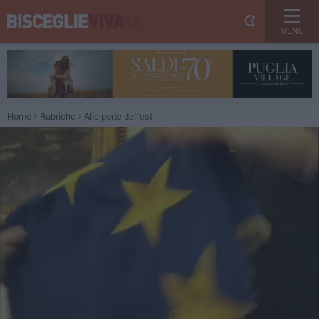
MENU
Home
Rubriche
Alle porte dell'est