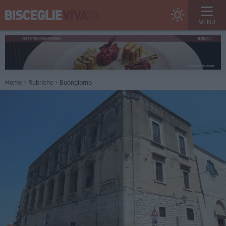
MENU
Home
Rubriche
Buongiorno