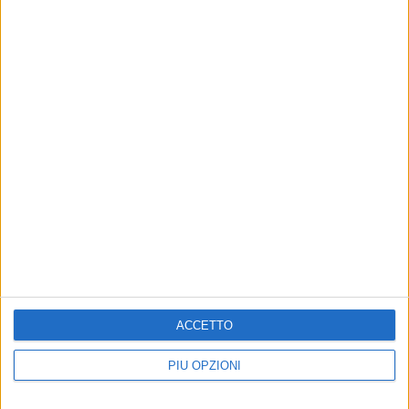
ACCETTO
PIÙ OPZIONI