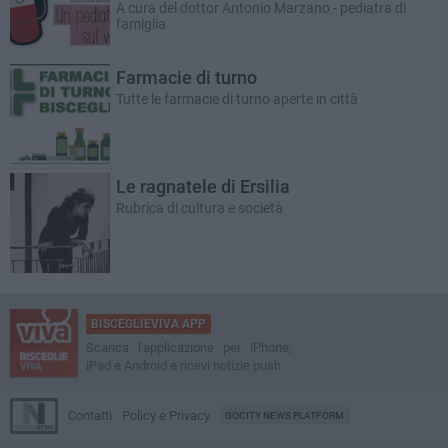
A cura del dottor Antonio Marzano - pediatra di
famiglia
Farmacie di turno
Tutte le farmacie di turno aperte in città
Le ragnatele di Ersilia
Rubrica di cultura e società
BISCEGLIEVIVA APP
Scarica l'applicazione per iPhone,
iPad e Android e ricevi notizie push
Contatti
Policy e Privacy
GOCITY NEWS PLATFORM