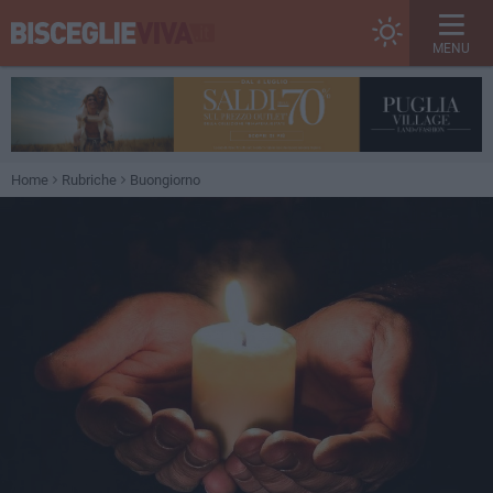
MENU
Home
Rubriche
Buongiorno