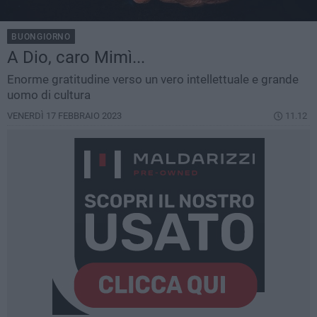
BUONGIORNO
A Dio, caro Mimì...
Enorme gratitudine verso un vero intellettuale e grande
uomo di cultura
VENERDÌ 17 FEBBRAIO 2023
11.12