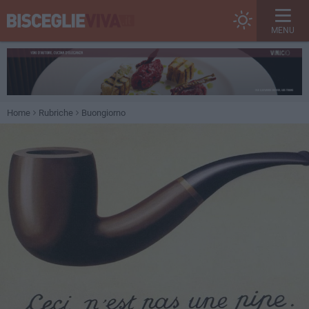
MENU
Home
Rubriche
Buongiorno