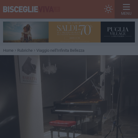
MENU
Home
Rubriche
Viaggio nell'Infinita Bellezza