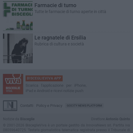
Farmacie di turno
Tutte le farmacie di turno aperte in città
Le ragnatele di Ersilia
Rubrica di cultura e società
BISCEGLIEVIVA APP
Scarica l'applicazione per iPhone,
iPad e Android e ricevi notizie push
Contatti
Policy e Privacy
GOCITY NEWS PLATFORM
Notizie da
Bisceglie
Direttore
Antonio Quinto
© 2001-2026 BisceglieViva è un portale gestito da InnovaNews srl. Partita iva
08059640725. Testata giornalistica telematica registrata presso il Tribunale di