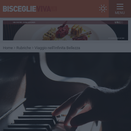
MENU
Home
Rubriche
Viaggio nell'Infinita Bellezza