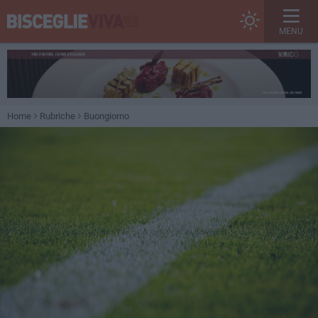
MENU
Home
Rubriche
Buongiorno