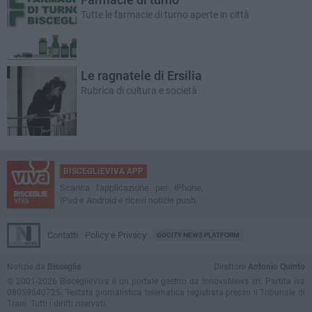
Tutte le farmacie di turno aperte in città
Le ragnatele di Ersilia
Rubrica di cultura e società
BISCEGLIEVIVA APP
Scarica l'applicazione per iPhone,
iPad e Android e ricevi notizie push
Contatti
Policy e Privacy
GOCITY NEWS PLATFORM
Notizie da
Bisceglie
Direttore
Antonio Quinto
© 2001-2026 BisceglieViva è un portale gestito da InnovaNews srl. Partita iva
08059640725. Testata giornalistica telematica registrata presso il Tribunale di
Trani. Tutti i diritti riservati.