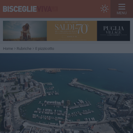
MENU
Home
Rubriche
Il pizzicotto