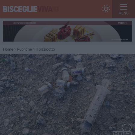
MENU
Home
Rubriche
Il pizzicotto