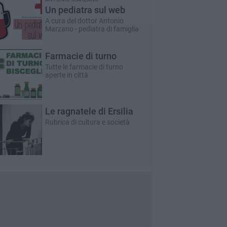
Un pediatra sul web
A cura del dottor Antonio
Marzano - pediatra di famiglia
Farmacie di turno
Tutte le farmacie di turno
aperte in città
Le ragnatele di Ersilia
Rubrica di cultura e società