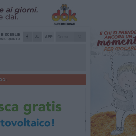
A
BISCEGLIE
APP
NIO QUINTO
OGI