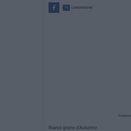
15
CONDIVISIONI
Powere
Riarso grano d'Autunno