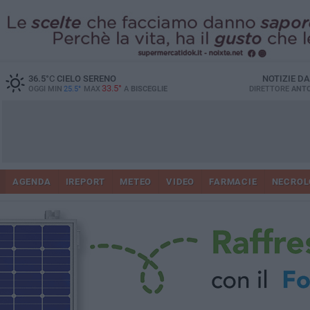
36.5
°C
CIELO SERENO
NOTIZIE D
33.5°
OGGI MIN
25.5°
MAX
A
BISCEGLIE
DIRETTORE
ANTO
AGENDA
IREPORT
METEO
VIDEO
FARMACIE
NECROL