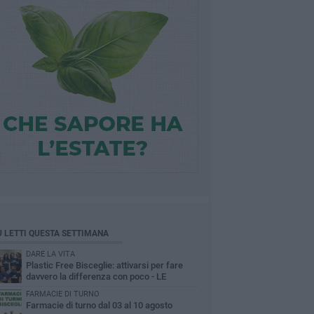
Ù LETTI QUESTA SETTIMANA
DARE LA VITA
Plastic Free Bisceglie: attivarsi per fare
davvero la differenza con poco - LE
INTERVISTE
FARMACIE DI TURNO
Farmacie di turno dal 03 al 10 agosto