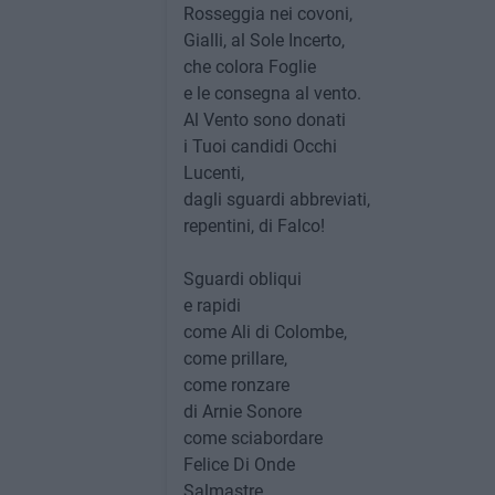
Rosseggia nei covoni,
Gialli, al Sole Incerto,
che colora Foglie
e le consegna al vento.
Al Vento sono donati
i Tuoi candidi Occhi
Lucenti,
dagli sguardi abbreviati,
repentini, di Falco!
Sguardi obliqui
e rapidi
come Ali di Colombe,
come prillare,
come ronzare
di Arnie Sonore
come sciabordare
Felice Di Onde
Salmastre,