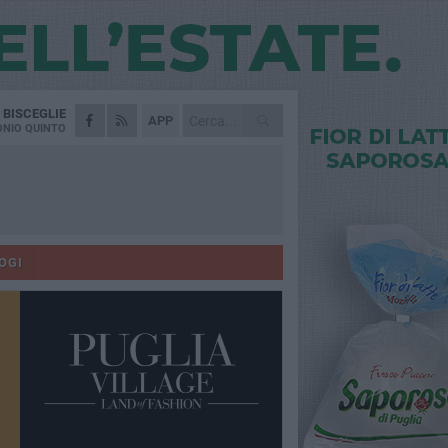
A
BISCEGLIE
APP
NIO QUINTO
OGI