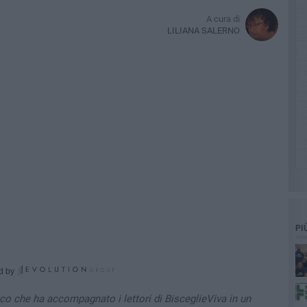
A cura di
LILIANA SALERNO
PI
d by
co che ha accompagnato i lettori di BisceglieViva in un