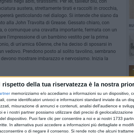
si negli abiti, tiratissimi. Per lei, tailleur blu, con
ciatura austera, strettamente tirati e raccolti in crocchia,
dopererà gesticolando nel dialogo. Si intende che siano da
nato alla John Travolta di Grease. Gessato chiaro, con
RU
ta, o comunque una cravatta importante, fermata con un
are l'impressione di un bambino vestito per la prima
io, di un'amica 60enne, che ha deciso di sposarsi in
 un vedovo. Prendono posto al solito tavolino, sembrano
ve, devono mostrare imbarazzo e nervosismo. Inizia la
ori gradiscono?»
l rispetto della tua riservatezza è la nostra prior
): «Un caffè macchiato?». Guardando negli occhi il
artner
memorizziamo e/o accediamo a informazioni su un dispositivo, c
segnando l'ordinazione su un taccuino: «Per me un
ali, come identificatori univoci e informazioni standard inviate da un di
zzati, misurazione di annunci e contenuti, analisi dell'audience e svilupp
ortafoglio, con maestrale arroganza. Il Cameriere si
i e i nostri partner possiamo utilizzare dati precisi di geolocalizzazione 
inistra.
del dispositivo. Puoi fare clic per consentire a noi e ai nostri 1733 partn
ntinuando una conversazione già iniziata: «Quindi ha
critte. In alternativa puoi accedere a informazioni più dettagliate e modif
anni?»
acconsentire o di negare il consenso.
Si rende noto che alcuni trattamen