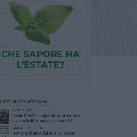
Ù LETTI QUESTA SETTIMANA
DARE LA VITA
Plastic Free Bisceglie: attivarsi per fare
davvero la differenza con poco - LE
INTERVISTE
FARMACIE DI TURNO
Farmacie di turno dal 03 al 10 agosto