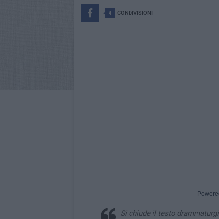
4
CONDIVISIONI
Powere
Si chiude il testo drammaturgi