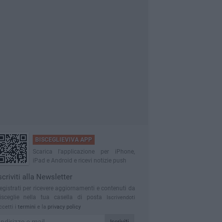
BISCEGLIEVIVA APP
Scarica l'applicazione per iPhone,
iPad e Android e ricevi notizie push
scriviti alla Newsletter
egistrati per ricevere aggiornamenti e contenuti da
isceglie nella tua casella di posta
Iscrivendoti
ccetti i
termini
e la
privacy policy
Iscriviti