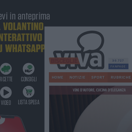
30.727
FANPAGE
HOME
NOTIZIE
SPORT
RUBRICHE