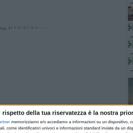
d by
l rispetto della tua riservatezza è la nostra prior
artner
memorizziamo e/o accediamo a informazioni su un dispositivo, c
ali, come identificatori univoci e informazioni standard inviate da un di