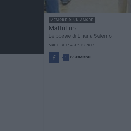
MEMORIE DI UN AMORE
Mattutino
Le poesie di Liliana Salerno
MARTEDÌ 15 AGOSTO 2017
4
CONDIVISIONI