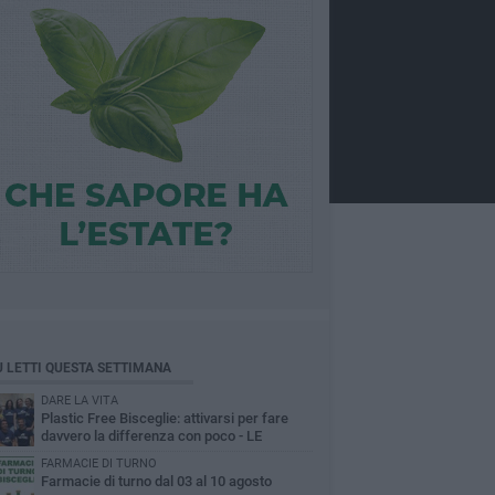
Ù LETTI QUESTA SETTIMANA
DARE LA VITA
Plastic Free Bisceglie: attivarsi per fare
davvero la differenza con poco - LE
INTERVISTE
FARMACIE DI TURNO
Farmacie di turno dal 03 al 10 agosto