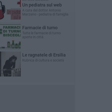
Un pediatra sul web
A cura del dottor Antonio
Marzano - pediatra di famiglia
Farmacie di turno
Tutte le farmacie di turno
aperte in città
Le ragnatele di Ersilia
Rubrica di cultura e società