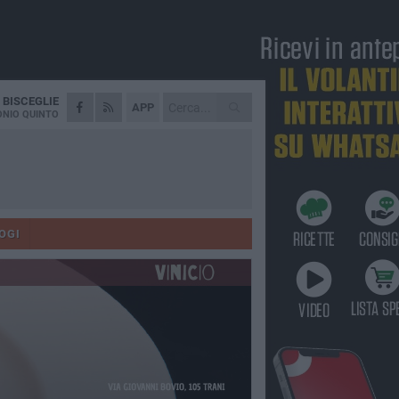
A
BISCEGLIE
APP
NIO QUINTO
OGI