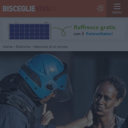
MENU
Home
Rubriche
Memorie di un amore