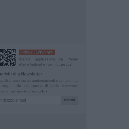
BISCEGLIEVIVA APP
Scarica l'applicazione per iPhone,
iPad e Android e ricevi notizie push
scriviti alla Newsletter
egistrati per ricevere aggiornamenti e contenuti da
isceglie nella tua casella di posta
Iscrivendoti
ccetti i
termini
e la
privacy policy
Iscriviti