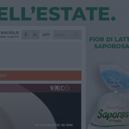
A
BISCEGLIE
APP
NIO QUINTO
OGI