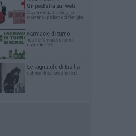
Un pediatra sul web
A cura del dottor Antonio
Marzano - pediatra di famiglia
Farmacie di turno
Tutte le farmacie di turno
aperte in città
Le ragnatele di Ersilia
Rubrica di cultura e società