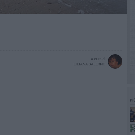
A cura di
LILIANA SALERNO
PI