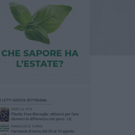
Ù LETTI QUESTA SETTIMANA
DARE LA VITA
Plastic Free Bisceglie: attivarsi per fare
davvero la differenza con poco - LE
INTERVISTE
FARMACIE DI TURNO
Farmacie di turno dal 03 al 10 agosto