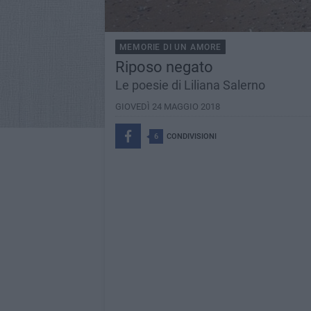
MEMORIE DI UN AMORE
Riposo negato
Le poesie di Liliana Salerno
GIOVEDÌ 24 MAGGIO 2018
6
CONDIVISIONI