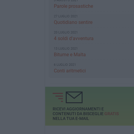
3 AGOSTO 2021
Parole prosastiche
27 LUGLIO 2021
Quotidiano sentire
20 LUGLIO 2021
4 soldi d'avventura
13 LUGLIO 2021
Bitume e Malta
6 LUGLIO 2021
Conti aritmetici
RICEVI AGGIORNAMENTI E
CONTENUTI DA BISCEGLIE
GRATIS
NELLA TUA E-MAIL