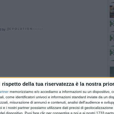
d by
l rispetto della tua riservatezza è la nostra prior
artner
memorizziamo e/o accediamo a informazioni su un dispositivo, c
ali, come identificatori univoci e informazioni standard inviate da un di
zzati, misurazione di annunci e contenuti, analisi dell'audience e svilupp
i e i nostri partner possiamo utilizzare dati precisi di geolocalizzazione 
del dispositivo. Puoi fare clic per consentire a noi e ai nostri 1733 partn