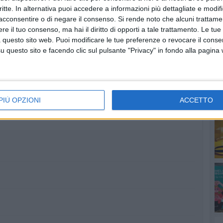
critte. In alternativa puoi accedere a informazioni più dettagliate e modif
acconsentire o di negare il consenso.
Si rende noto che alcuni trattamen
e il tuo consenso, ma hai il diritto di opporti a tale trattamento. Le tue
 questo sito web. Puoi modificare le tue preferenze o revocare il conse
RU
questo sito e facendo clic sul pulsante "Privacy" in fondo alla pagina
more
lerno su BisceglieViva
PIÙ OPZIONI
ACCETTO