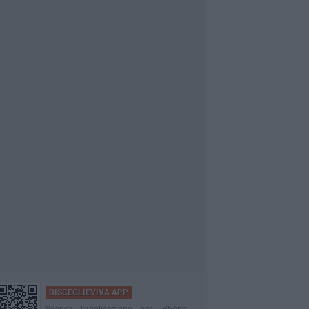
BISCEGLIEVIVA APP
Scarica l'applicazione per iPhone,