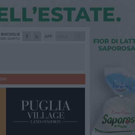
A
BISCEGLIE
APP
NIO QUINTO
OGI