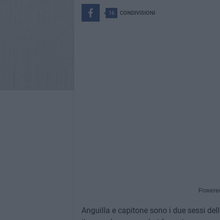
16
CONDIVISIONI
Powere
Anguilla e capitone sono i due sessi del