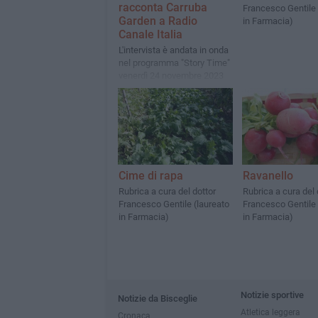
racconta Carruba
Francesco Gentile 
Garden a Radio
in Farmacia)
Canale Italia
L'intervista è andata in onda
nel programma "Story Time"
venerdì 24 novembre 2023
Cime di rapa
Ravanello
Rubrica a cura del dottor
Rubrica a cura del 
Francesco Gentile (laureato
Francesco Gentile 
in Farmacia)
in Farmacia)
Notizie sportive
Notizie da Bisceglie
Atletica leggera
Cronaca