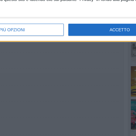
RU
PIÙ OPZIONI
ACCETTO