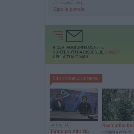
25 DICEMBRE 2021
Cipolla porraia
RICEVI AGGIORNAMENTI E
CONTENUTI DA BISCEGLIE
GRATIS
NELLA TUA E-MAIL
Altri contenuti a tema
Rosmarino be
ATTUALITÀ
Tommaso Albrizio
Rubrica a cura del 