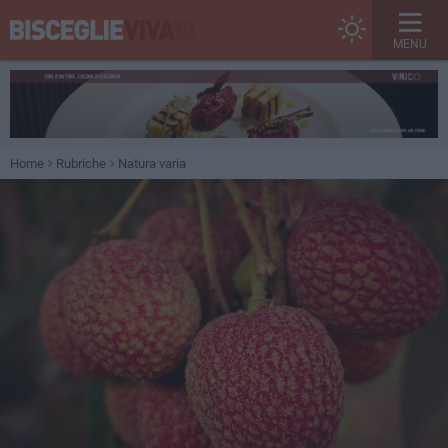
MENU
Home
Rubriche
Natura varia