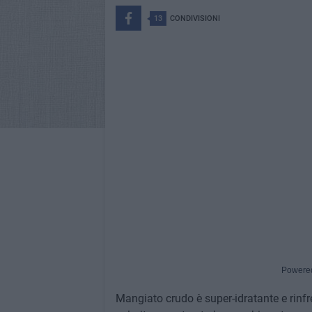
13
CONDIVISIONI
Powere
Mangiato crudo è super-idratante e rinf