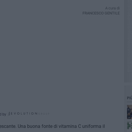
A cura di
FRANCESCO GENTILE
PI
d by
rescante. Una buona fonte di vitamina C uniforma il