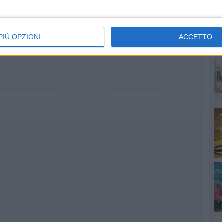
PIÙ OPZIONI
ACCETTO
RU