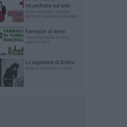
Un pediatra sul web
A cura del dottor Antonio
Marzano - pediatra di famiglia
Farmacie di turno
Tutte le farmacie di turno
aperte in città
Le ragnatele di Ersilia
Rubrica di cultura e società