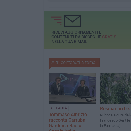
RICEVI AGGIORNAMENTI E
CONTENUTI DA BISCEGLIE
GRATIS
NELLA TUA E-MAIL
Altri contenuti a tema
Rosmarino be
ATTUALITÀ
Tommaso Albrizio
Rubrica a cura del 
racconta Carruba
Francesco Gentile 
Garden a Radio
in Farmacia)