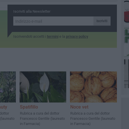
Iscriviti alla Newsletter
Iscriviti
Iscrivendoti accetti i
termini
e la
privacy policy
auty
Spatifillo
Noce vet
dottor
Rubrica a cura del dottor
Rubrica a cura del dottor
(laureato
Francesco Gentile (laureato
Francesco Gentile (laureato
in Farmacia)
in Farmacia)