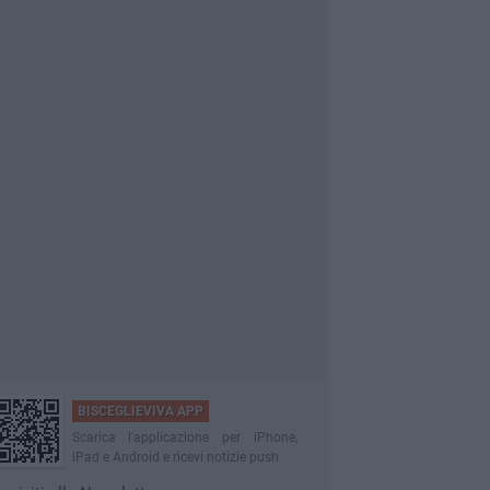
BISCEGLIEVIVA APP
Scarica l'applicazione per iPhone,
iPad e Android e ricevi notizie push