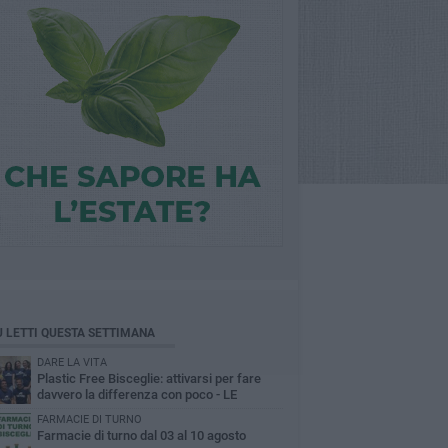
Ù LETTI QUESTA SETTIMANA
DARE LA VITA
Plastic Free Bisceglie: attivarsi per fare
davvero la differenza con poco - LE
INTERVISTE
FARMACIE DI TURNO
Farmacie di turno dal 03 al 10 agosto