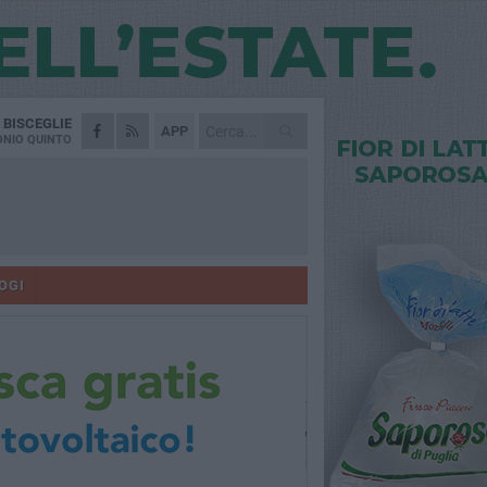
A
BISCEGLIE
APP
NIO QUINTO
OGI