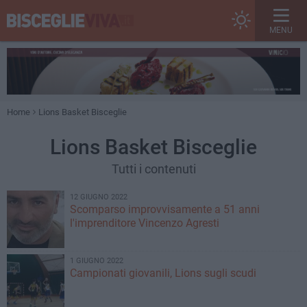
MENU
Home
Lions Basket Bisceglie
Lions Basket Bisceglie
Tutti i contenuti
12 GIUGNO 2022
Scomparso improvvisamente a 51 anni
l'imprenditore Vincenzo Agresti
1 GIUGNO 2022
Campionati giovanili, Lions sugli scudi