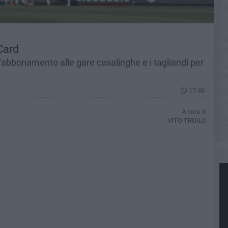
Card
'abbonamento alle gare casalinghe e i tagliandi per
17.48
A cura di
VITO TROILO