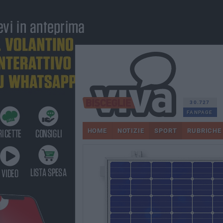
30.727
FANPAGE
HOME
NOTIZIE
SPORT
RUBRICHE