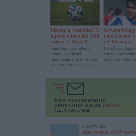
Bisceglie, mercoledì 5
Giovanni Ruggie
agosto annunciati tutti
nuovo tassello
i gironi di Serie D
del Bisceglie
I nerazzurri dovrebbero
Nell'ultima stagion
essere inseriti nel
esordio tra i senior
raggruppamento H insieme
maglia del Città di
alle altre formazioni pugliesi
RICEVI AGGIORNAMENTI E
CONTENUTI DA BISCEGLIE
GRATIS
NELLA TUA E-MAIL
6 AGOSTO 2026
Alga tossica, ARPA conf