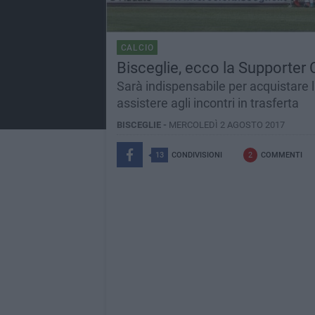
CALCIO
Bisceglie, ecco la Supporter 
Sarà indispensabile per acquistare l
assistere agli incontri in trasferta
BISCEGLIE -
MERCOLEDÌ 2 AGOSTO 2017
13
CONDIVISIONI
2
COMMENTI