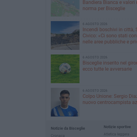
Bandiera Bianca e valori 
norma per Bisceglie
6 AGOSTO 2026
Incendi boschivi in città,
Civico: «Ci sono stati cont
nelle aree pubbliche e pr
6 AGOSTO 2026
Bisceglie inserito nel giro
ecco tutte le avversarie
6 AGOSTO 2026
Colpo Unione: Sergio Dia
nuovo centrocampista az
Notizie sportive
Notizie da Bisceglie
Atletica leggera
Cronaca