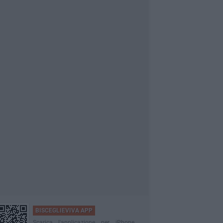
BISCEGLIEVIVA APP
Scarica l'applicazione per iPhone,