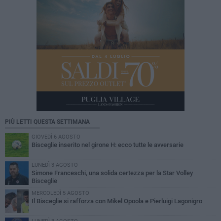
PIÙ LETTI QUESTA SETTIMANA
GIOVEDÌ 6 AGOSTO
Bisceglie inserito nel girone H: ecco tutte le avversarie
LUNEDÌ 3 AGOSTO
Simone Franceschi, una solida certezza per la Star Volley
Bisceglie
MERCOLEDÌ 5 AGOSTO
Il Bisceglie si rafforza con Mikel Opoola e Pierluigi Lagonigro