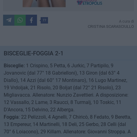
77
A cura di
CRISTINA SCARASCIULLO
BISCEGLIE-FOGGIA 2-1
Bisceglie:
1 Crispino, 5 Petta, 6 Jurkic, 7 Partipilo, 9
Jovanovic (dal 77° 18 Gabrielloni), 13 Giron (dal 63° 4
Diallo), 14 Azzi (dal 60° 17 Montinaro), 16 Lugo Martinez,
19 Vrdoljak, 21 Risolo, 20 Boljat (dal 72° 21 Risolo), 23
Migliavacca. Allenatore: Nunzio Zavettieri. A disposizione:
12 Vassallo, 2 Lame, 3 Raucci, 8 Turmalj, 10 Toskic, 11
D'Ancora, 15 Delvino, 22 Alberga.
Foggia
: 22 Pelizzoli, 4 Agnelli, 7 Chiricò, 8 Fedato, 9 Beretta,
13 Empereur, 14 Martinelli, 18 Deli, 25 Gerbo, 28 Celli (dal
70° 6 Loiacono), 29 Killam. Allenatore: Giovanni Stroppa. A