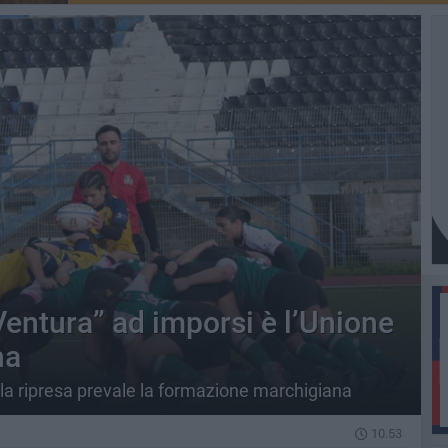
Ventura” ad imporsi è l’Unione
na
lla ripresa prevale la formazione marchigiana
10.53