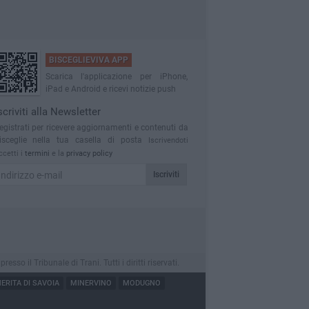
BISCEGLIEVIVA APP
Scarica l'applicazione per iPhone,
iPad e Android e ricevi notizie push
scriviti alla Newsletter
egistrati per ricevere aggiornamenti e contenuti da
isceglie nella tua casella di posta
Iscrivendoti
ccetti i
termini
e la
privacy policy
Iscriviti
o il Tribunale di Trani. Tutti i diritti riservati.
RITA DI SAVOIA
MINERVINO
MODUGNO