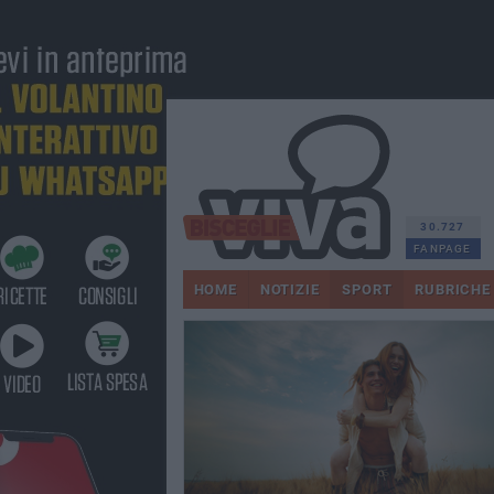
30.727
FANPAGE
HOME
NOTIZIE
SPORT
RUBRICHE