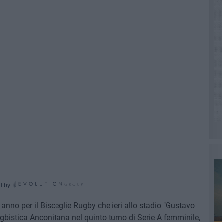
d by
anno per il Bisceglie Rugby che ieri allo stadio "Gustavo
gbistica Anconitana nel quinto turno di Serie A femminile,