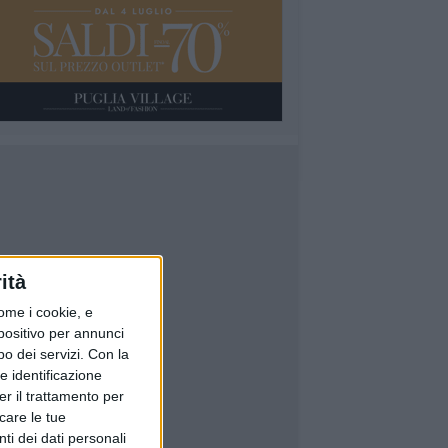
ità
ome i cookie, e
spositivo per annunci
o dei servizi.
Con la
e identificazione
er il trattamento per
icare le tue
ti dei dati personali