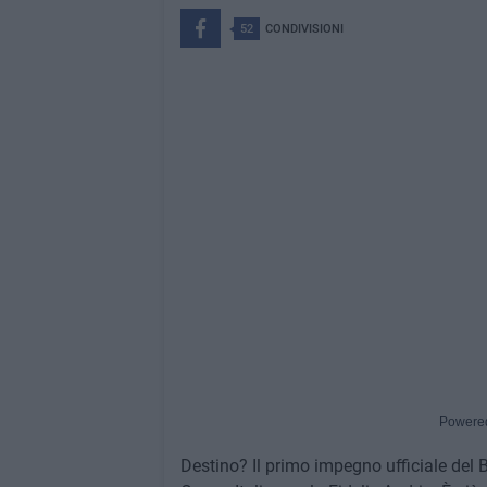
52
CONDIVISIONI
Powere
Destino? Il primo impegno ufficiale del 