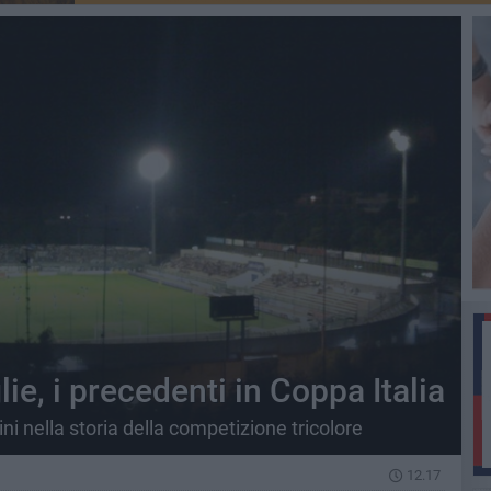
ie, i precedenti in Coppa Italia
i nella storia della competizione tricolore
12.17