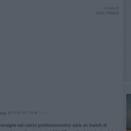
A cura di
VITO TROILO
d by
Bisceglie nel calcio professionistico sarà un match di