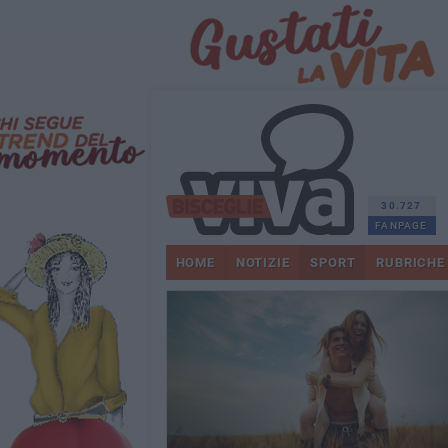
30.727
FANPAGE
HOME
NOTIZIE
SPORT
RUBRICHE