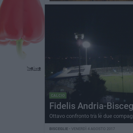
CALCIO
Fidelis Andria-Biscegl
Ottavo confronto tra le due compagin
BISCEGLIE -
VENERDÌ 4 AGOSTO 2017